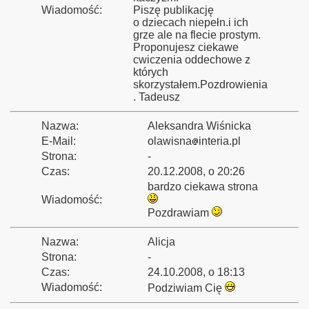
Wiadomość:
Piszę publikację
o dziecach niepełn.i ich
grze ale na flecie prostym.
Proponujesz ciekawe
cwiczenia oddechowe z
których
skorzystałem.Pozdrowienia
. Tadeusz
Nazwa:
Aleksandra Wiśnicka
E-Mail:
olawisna
interia.pl
Strona:
-
Czas:
20.12.2008, o 20:26
bardzo ciekawa strona
Wiadomość:
Pozdrawiam
Nazwa:
Alicja
Strona:
-
Czas:
24.10.2008, o 18:13
Wiadomość:
Podziwiam Cię