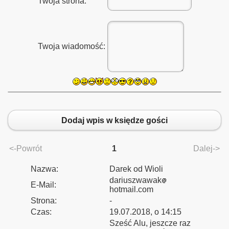
Twoja strona:
Twoja wiadomość:
Dodaj wpis w księdze gości
<-Powrót
1
Dalej->
Nazwa:
Darek od Wioli
dariuszwawak
E-Mail:
hotmail.com
Strona:
-
Czas:
19.07.2018, o 14:15
Sześć Alu, jeszcze raz