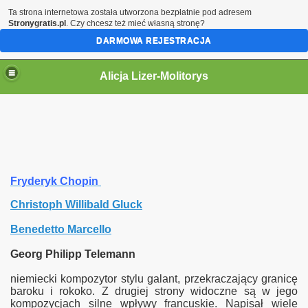
Ta strona internetowa została utworzona bezpłatnie pod adresem
Stronygratis.pl
. Czy chcesz też mieć własną stronę?
DARMOWA REJESTRACJA
Alicja Lizer-Molitorys
Fryderyk Chopin
Christoph Willibald Gluck
Benedetto Marcello
Georg Philipp Telemann
niemiecki kompozytor stylu galant, przekraczający granicę
baroku i rokoko. Z drugiej strony widoczne są w jego
kompozycjach silne wpływy francuskie. Napisał wiele